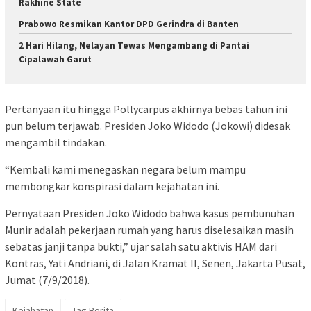
Rakhine State
Prabowo Resmikan Kantor DPD Gerindra di Banten
2 Hari Hilang, Nelayan Tewas Mengambang di Pantai
Cipalawah Garut
Pertanyaan itu hingga Pollycarpus akhirnya bebas tahun ini
pun belum terjawab. Presiden Joko Widodo (Jokowi) didesak
mengambil tindakan.
“Kembali kami menegaskan negara belum mampu
membongkar konspirasi dalam kejahatan ini.
Pernyataan Presiden Joko Widodo bahwa kasus pembunuhan
Munir adalah pekerjaan rumah yang harus diselesaikan masih
sebatas janji tanpa bukti,” ujar salah satu aktivis HAM dari
Kontras, Yati Andriani, di Jalan Kramat II, Senen, Jakarta Pusat,
Jumat (7/9/2018).
Kejahatan
Tag Berita