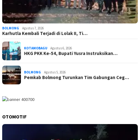
BOLMONG
Agustus 7, 2026
Karhutla Kembali Terjadi di Lolak II, Ti…
KOTAMOBAGU
Agustus 6, 2026
HKG PKK Ke-54, Bupati Yusra Instruksikan…
BOLMONG
Agustus 5, 2026
Pemkab Bolmong Turunkan Tim Gabungan Ceg…
OTOMOTIF