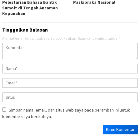
Pelestarian Bahasa Bantik
Paskibraka Nasional
Sumoit di Tengah Ancaman
Kepunahan
Tinggalkan Balasan
Alamat email Anda tidak akan dipublikasikan.
Ruas yang wajib ditandai
*
Simpan nama, email, dan situs web saya pada peramban ini untuk
komentar saya berikutnya.