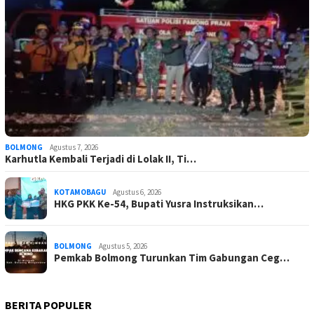
BOLMONG
Agustus 7, 2026
Karhutla Kembali Terjadi di Lolak II, Ti…
KOTAMOBAGU
Agustus 6, 2026
HKG PKK Ke-54, Bupati Yusra Instruksikan…
BOLMONG
Agustus 5, 2026
Pemkab Bolmong Turunkan Tim Gabungan Ceg…
BERITA POPULER