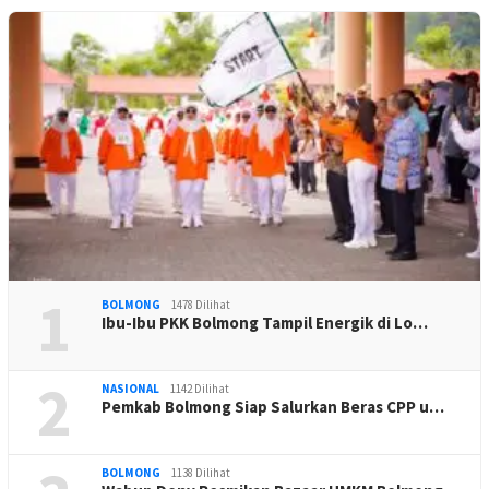
1
BOLMONG
1478 Dilihat
Ibu-Ibu PKK Bolmong Tampil Energik di Lo…
2
NASIONAL
1142 Dilihat
Pemkab Bolmong Siap Salurkan Beras CPP u…
BOLMONG
1138 Dilihat