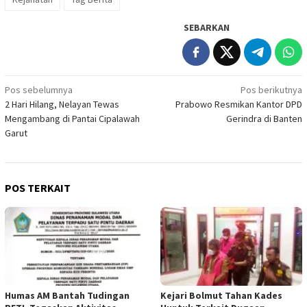
SEBARKAN
Navigasi
Pos sebelumnya
Pos berikutnya
2 Hari Hilang, Nelayan Tewas
Prabowo Resmikan Kantor DPD
pos
Mengambang di Pantai Cipalawah
Gerindra di Banten
Garut
POS TERKAIT
Humas AM Bantah Tudingan
Kejari Bolmut Tahan Kades