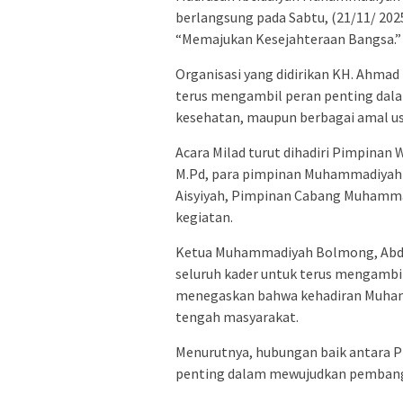
berlangsung pada Sabtu, (21/11/ 2
“Memajukan Kesejahteraan Bangsa.”
Organisasi yang didirikan KH. Ahmad
terus mengambil peran penting dala
kesehatan, maupun berbagai amal usa
Acara Milad turut dihadiri Pimpina
M.Pd, para pimpinan Muhammadiyah
Aisyiyah, Pimpinan Cabang Muhammad
kegiatan.
Ketua Muhammadiyah Bolmong, Abdu
seluruh kader untuk terus mengambi
menegaskan bahwa kehadiran Muha
tengah masyarakat.
Menurutnya, hubungan baik antara 
penting dalam mewujudkan pembangu