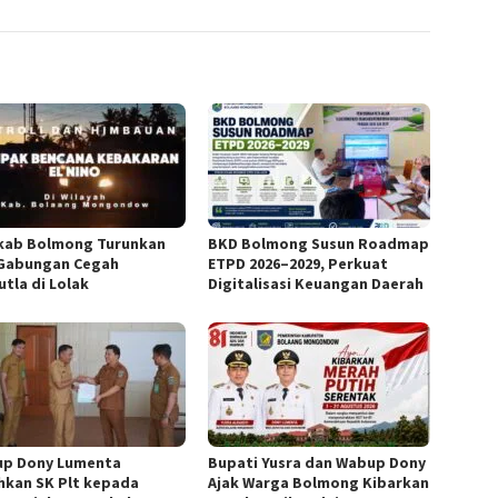
ab Bolmong Turunkan
BKD Bolmong Susun Roadmap
Gabungan Cegah
ETPD 2026–2029, Perkuat
utla di Lolak
Digitalisasi Keuangan Daerah
p Dony Lumenta
Bupati Yusra dan Wabup Dony
hkan SK Plt kepada
Ajak Warga Bolmong Kibarkan