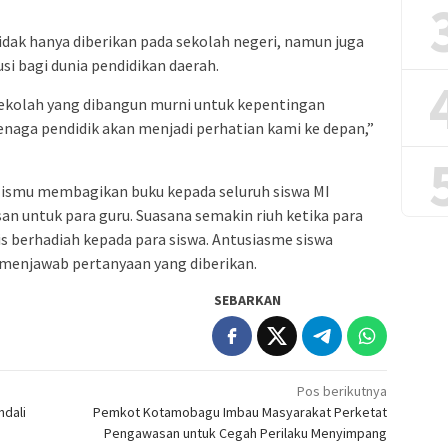
dak hanya diberikan pada sekolah negeri, namun juga
si bagi dunia pendidikan daerah.
kolah yang dibangun murni untuk kepentingan
enaga pendidik akan menjadi perhatian kami ke depan,”
zismu membagikan buku kepada seluruh siswa MI
n untuk para guru. Suasana semakin riuh ketika para
s berhadiah kepada para siswa. Antusiasme siswa
t menjawab pertanyaan yang diberikan.
SEBARKAN
Pos berikutnya
ndali
Pemkot Kotamobagu Imbau Masyarakat Perketat
Pengawasan untuk Cegah Perilaku Menyimpang