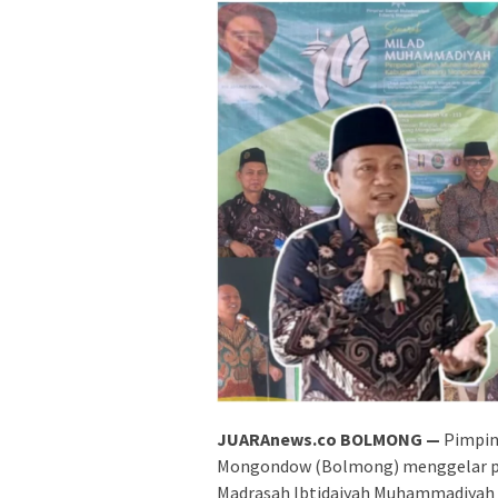
JUARAnews.co BOLMONG —
Pimpin
Mongondow (Bolmong) menggelar pe
Madrasah Ibtidaiyah Muhammadiyah 