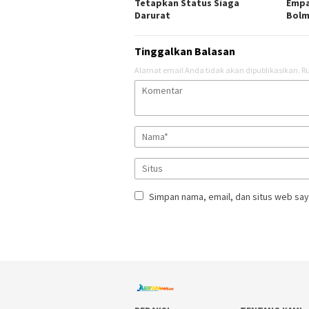
Tetapkan Status Siaga
Empa
Darurat
Bol
Tinggalkan Balasan
Alamat email Anda tidak akan dipublikasikan.
Ru
Simpan nama, email, dan situs web say