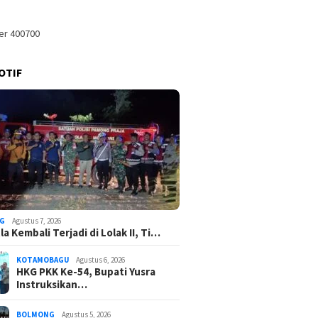
OTIF
G
Agustus 7, 2026
a Kembali Terjadi di Lolak II, Ti…
KOTAMOBAGU
Agustus 6, 2026
HKG PKK Ke-54, Bupati Yusra
Instruksikan…
BOLMONG
Agustus 5, 2026