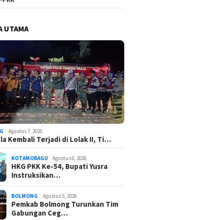
A UTAMA
G
Agustus 7, 2026
a Kembali Terjadi di Lolak II, Ti…
KOTAMOBAGU
Agustus 6, 2026
HKG PKK Ke-54, Bupati Yusra
Instruksikan…
BOLMONG
Agustus 5, 2026
Pemkab Bolmong Turunkan Tim
Gabungan Ceg…