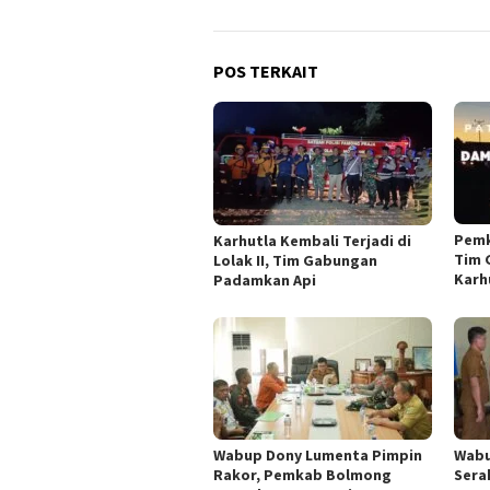
POS TERKAIT
Pemk
Karhutla Kembali Terjadi di
Tim 
Lolak II, Tim Gabungan
Karh
Padamkan Api
Wabup Dony Lumenta Pimpin
Wabu
Rakor, Pemkab Bolmong
Sera