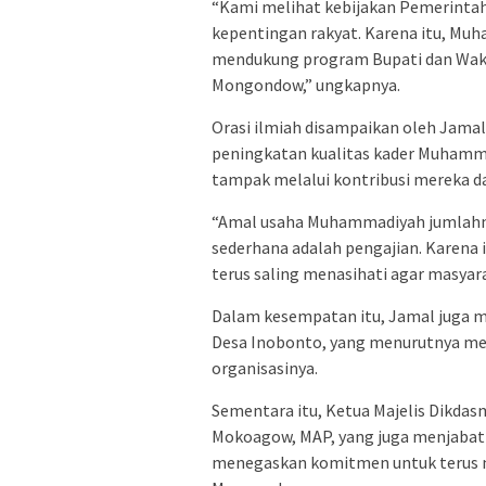
“Kami melihat kebijakan Pemerintah
kepentingan rakyat. Karena itu, Muh
mendukung program Bupati dan Waki
Mongondow,” ungkapnya.
Orasi ilmiah disampaikan oleh Jama
peningkatan kualitas kader Muhamma
tampak melalui kontribusi mereka d
“Amal usaha Muhammadiyah jumlahny
sederhana adalah pengajian. Karena i
terus saling menasihati agar masyara
Dalam kesempatan itu, Jamal juga 
Desa Inobonto, yang menurutnya me
organisasinya.
Sementara itu, Ketua Majelis Dikd
Mokoagow, MAP, yang juga menjabat 
menegaskan komitmen untuk terus 