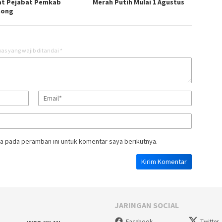
t Pejabat Pemkab
Merah Putih Mulai 1 Agustus
mong
as yang wajib ditandai
*
a pada peramban ini untuk komentar saya berikutnya.
JARINGAN SOCIAL
Facebook
Twitter