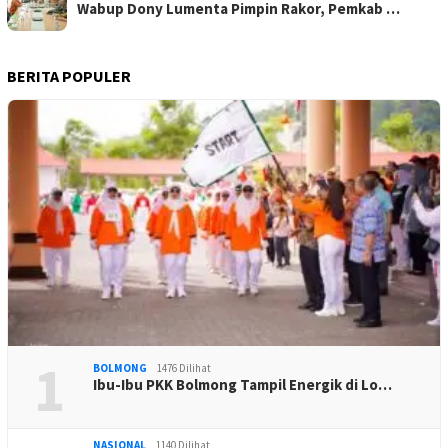
Wabup Dony Lumenta Pimpin Rakor, Pemkab …
BERITA POPULER
1
BOLMONG
1476 Dilihat
Ibu-Ibu PKK Bolmong Tampil Energik di Lo…
NASIONAL
1140 Dilihat