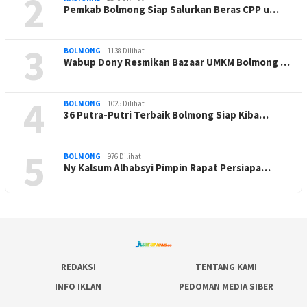
2
Pemkab Bolmong Siap Salurkan Beras CPP u…
3
BOLMONG
1138 Dilihat
Wabup Dony Resmikan Bazaar UMKM Bolmong …
4
BOLMONG
1025 Dilihat
36 Putra-Putri Terbaik Bolmong Siap Kiba…
5
BOLMONG
976 Dilihat
Ny Kalsum Alhabsyi Pimpin Rapat Persiapa…
REDAKSI
TENTANG KAMI
INFO IKLAN
PEDOMAN MEDIA SIBER