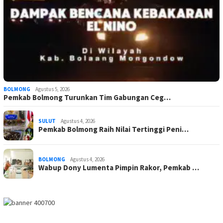
BOLMONG
Agustus 5, 2026
Pemkab Bolmong Turunkan Tim Gabungan Ceg…
SULUT
Agustus 4, 2026
Pemkab Bolmong Raih Nilai Tertinggi Peni…
BOLMONG
Agustus 4, 2026
Wabup Dony Lumenta Pimpin Rakor, Pemkab …